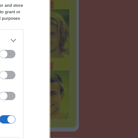
er and store
to grant or
ed purposes